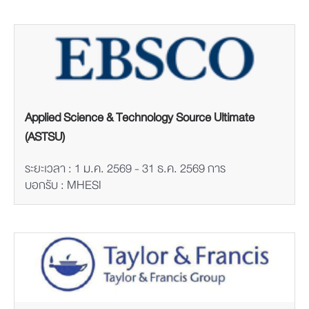
Applied Science & Technology Source Ultimate
(ASTSU)
ระยะเวลา : 1 ม.ค. 2569 - 31 ธ.ค. 2569 การ
บอกรับ : MHESI