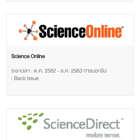
Science Online
ระยะเวลา : ต.ค. 2562 - ธ.ค. 2563 การบอกรับ
: Back Issue