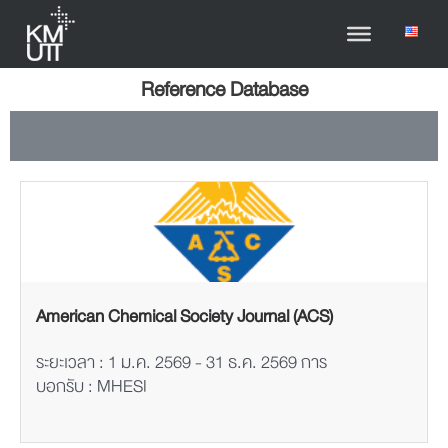
Reference Database
American Chemical Society Journal (ACS)
ระยะเวลา : 1 ม.ค. 2569 - 31 ธ.ค. 2569 การ
บอกรับ : MHESI