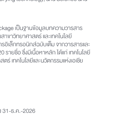
 Drying technology, and Science and
Package เป็นฐานข้อมูลบทความวารสาร
มสาขาวิทยาศาสตร์ และเทคโนโลยี
รอิเล็กทรอนิกส์ฉบับเต็ม จากวารสารและ
 รายชื่อ ซึ่งมีเนื้อหาหลัก ได้แก่ เทคโนโลยี
ร์ เทคโนโลยีและนวัตกรรมแห่งเอเชีย
ง 31-ธ.ค.-2026