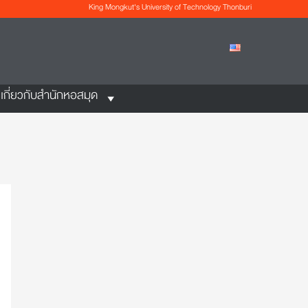
King Mongkut's University of Technology Thonburi
เกี่ยวกับสำนักหอสมุด