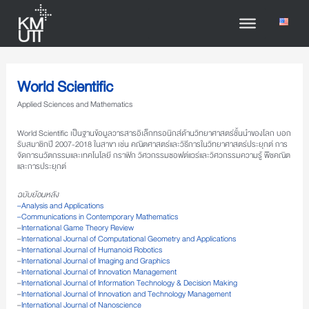
World Scientific
Applied Sciences and Mathematics
World Scientific เป็นฐานข้อมูลวารสารอิเล็กทรอนิกส์ด้านวิทยาศาสตร์ชั้นนำของโลก บอก
รับสมาชิกปี 2007-2018 ในสาขา เช่น คณิตศาสตร์และวิธีการในวิทยาศาสตร์ประยุกต์ การ
จัดการนวัตกรรมและเทคโนโลยี กราฟิก วิศวกรรมซอฟต์แวร์และวิศวกรรมความรู้ พีชคณิต
และการประยุกต์
ฉบับย้อนหลัง
– Analysis and Applications
– Communications in Contemporary Mathematics
–
International Game Theory Review
–
International Journal of Computational Geometry and Applications
–
International Journal of Humanoid Robotics
–
International Journal of Imaging and Graphics
–
International Journal of Innovation Management
–
International Journal of Information Technology & Decision Making
–
International Journal of Innovation and Technology Management
–
International Journal of Nanoscience