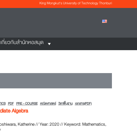
King Mongkut's University of Technology Thonburi
เกี่ยวกับสำนักหอสมุด
ICS
PDF
PRE - COURSE
คณิตศาสตร์
วิชาพื้นฐาน
เอกสาร(PDF)
diate Algebra
oshiwara, Katherine // Year: 2020 // Keyword: Mathematics,
/