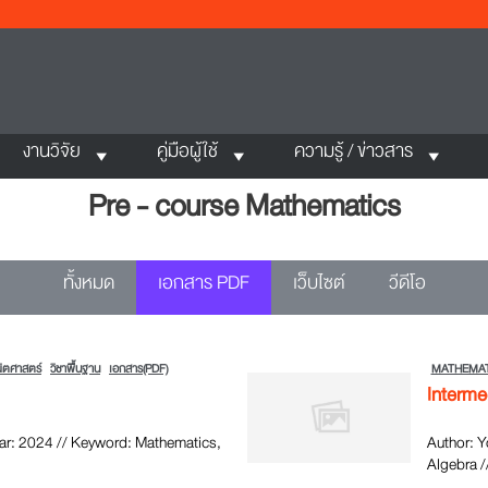
งานวิจัย
คู่มือผู้ใช้
ความรู้ / ข่าวสาร
Pre - course Mathematics
ทั้งหมด
เอกสาร PDF
เว็บไซต์
วีดีโอ
ิตศาสตร์
วิชาพื้นฐาน
เอกสาร(PDF)
MATHEMAT
Interme
ear: 2024 // Keyword: Mathematics,
Author: Y
Algebra /