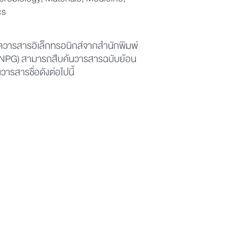
robiology, Materials, Medicine,
cs
ลวารสารอิเล็กทรอนิกส์จากสำนักพิมพ์
(NPG) สามารถสืบค้นวารสารฉบับย้อน
วารสารชื่อดังต่อไปนี้