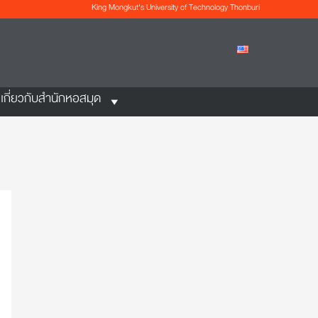
King Mongkut's University of Technology Thonburi
เกี่ยวกับสำนักหอสมุด