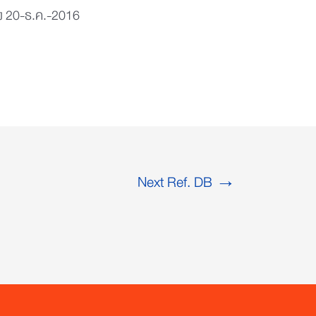
ง 20-ธ.ค.-2016
Next Ref. DB
→