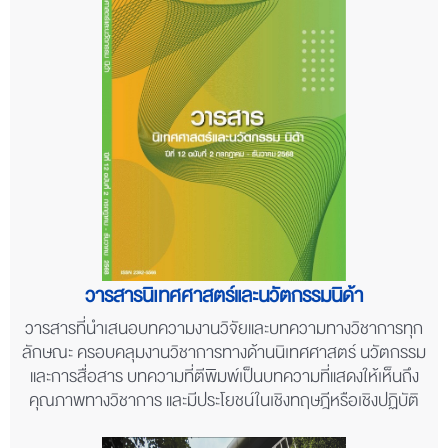
วารสารนิเทศศาสตร์และนวัตกรรมนิด้า
วารสารที่นำเสนอบทความงานวิจัยและบทความทางวิชาการทุก
ลักษณะ ครอบคลุมงานวิชาการทางด้านนิเทศศาสตร์ นวัตกรรม
และการสื่อสาร บทความที่ตีพิมพ์เป็นบทความที่แสดงให้เห็นถึง
คุณภาพทางวิชาการ และมีประโยชน์ในเชิงทฤษฎีหรือเชิงปฏิบัติ