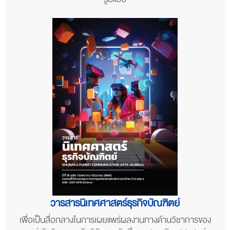
รูปแบบ
วารสารนิเทศศาสตร์ธุรกิจบัณฑิตย์
เพื่อเป็นสื่อกลางในการเผยแพร่ผลงานทางด้านวิชาการของ