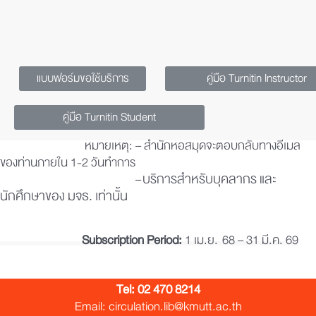
แบบฟอร์มขอใช้บริการ
คู่มือ Turnitin Instructor
คู่มือ Turnitin Student
หมายเหตุ: – สำนักหอสมุดจะตอบกลับทางอีเมล
ของท่านภายใน 1-2 วันทำการ
บริการสำหรับบุคลากร และ
–
นักศึกษาของ มจธ. เท่านั้น
Subscription Period:
1 เม.ย.
68 – 31 มี.ค. 69
Tel:
02 470 8214
Email: circulation.lib@kmutt.ac.th