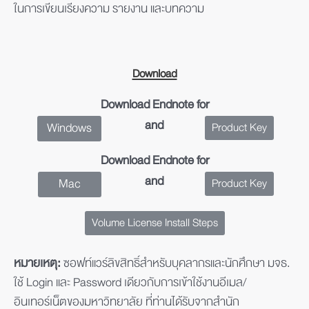
ในการเขียนเรียงความ รายงาน และบทความ
Download
Download Endnote for
and
Product Key
Windows
Download Endnote for
and
Product Key
Mac
Volume License Install Steps
หมายเหตุ:
ซอฟท์แวร์ลิขสิทธิ์สำหรับบุคลากรและนักศึกษา มจธ.
ใช้ Login และ Password เดียวกับการเข้าใช้งานอีเมล/
อินเทอร์เน็ตของมหาวิทยาลัย ที่ท่านได้รับจากสำนัก