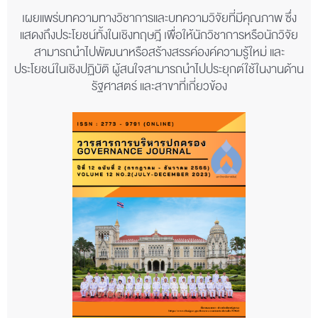
เผยแพร่บทความทางวิชาการและบทความวิจัยที่มีคุณภาพ ซึ่ง
แสดงถึงประโยชน์ทั้งในเชิงทฤษฎี เพื่อให้นักวิชาการหรือนักวิจัย
สามารถนำไปพัฒนาหรือสร้างสรรค์องค์ความรู้ใหม่ และ
ประโยชน์ในเชิงปฏิบัติ ผู้สนใจสามารถนำไปประยุกต์ใช้ในงานด้าน
รัฐศาสตร์ และสาขาที่เกี่ยวข้อง