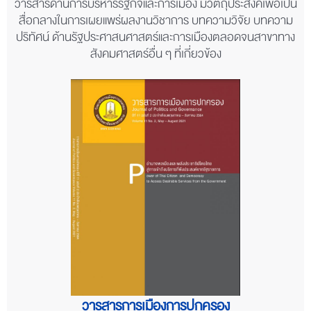
วารสารด้านการบริหารรัฐกิจและการเมือง มีวัตถุประสงค์เพื่อเป็น
สื่อกลางในการเผยแพร่ผลงานวิชาการ บทความวิจัย บทความ
ปริทัศน์ ด้านรัฐประศาสนศาสตร์และการเมืองตลอดจนสาขาทาง
สังคมศาสตร์อื่น ๆ ที่เกี่ยวข้อง
วารสารการเมืองการปกครอง