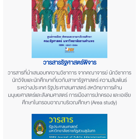
วารสารรัฐศาสตร์พิจาร
วารสารที่นำเสนอบทความวิชาการ จากคณาจารย์ นักวิชาการ
นักวิจัยและนักศึกษาเกี่ยวกับสาขารัฐศาสตร์ ความสัมพันธ์
ระหว่างประเทศ รัฐประศาสนศาสตร์ สหวิทยาการด้าน
มนุษยศาสตร์และสังคมศาสตร์ การเมืองการปกครอง และเอเชีย
ศึกษาในกรอบอาณาบริเวณศึกษา (Area study)