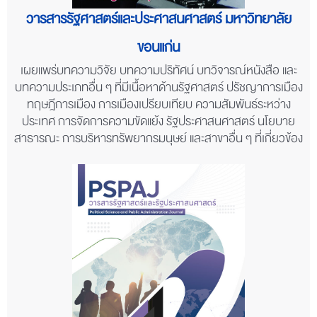
วารสารรัฐศาสตร์และประศาสนศาสตร์ มหาวิทยาลัย
ขอนแก่น
เผยแพร่บทความวิจัย บทความปริทัศน์ บทวิจารณ์หนังสือ และ
บทความประเภทอื่น ๆ ที่มีเนื้อหาด้านรัฐศาสตร์ ปรัชญาการเมือง
ทฤษฎีการเมือง การเมืองเปรียบเทียบ ความสัมพันธ์ระหว่าง
ประเทศ การจัดการความขัดแย้ง รัฐประศาสนศาสตร์ นโยบาย
สาธารณะ การบริหารทรัพยากรมนุษย์ และสาขาอื่น ๆ ที่เกี่ยวข้อง