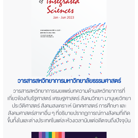
วารสารสหวิทยาการมหาวิทยาลัยธรรมศาสตร์
วารสารสหวิทยาการเผยแพร่บทความด้านสหวิทยาการที่
เกี่ยวข้องกับรัฐศาสตร์ เศรษฐศาสตร์ สังคมวิทยา มานุษยวิทยา
ประวัติศาสตร์ สังคมสงเคราะห์ นิเทศศาสตร์ การศึกษา และ
สังคมศาสตร์สาขาอื่น ๆ ที่อธิบายปรากฏการณ์ทางสังคมที่เกิด
ขึ้นทั้งในและต่างประเทศในแต่ละห้วงเวลานับแต่อดีตจนถึงปัจจุบัน