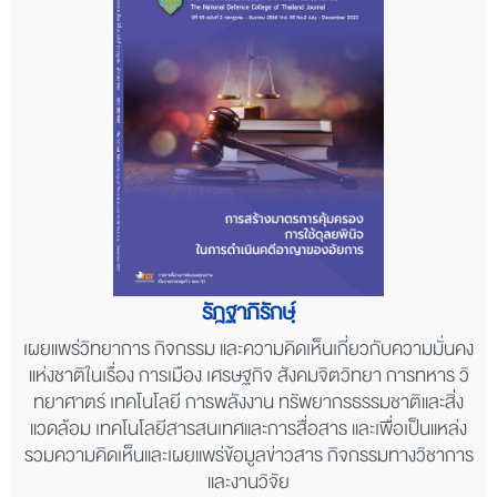
รัฎฐาภิรักษ์ฺ
เผยแพร่วิทยาการ กิจกรรม และความคิดเห็นเกี่ยวกับความมั่นคง
แห่งชาติในเรื่อง การเมือง เศรษฐกิจ สังคมจิตวิทยา การทหาร วิ
ทยาศาตร์ เทคโนโลยี การพลังงาน ทรัพยากรธรรมชาติและสิ่ง
แวดล้อม เทคโนโลยีสารสนเทศและการสื่อสาร และเพื่อเป็นแหล่ง
รวมความคิดเห็นและเผยแพร่ข้อมูลข่าวสาร กิจกรรมทางวิชาการ
และงานวิจัย