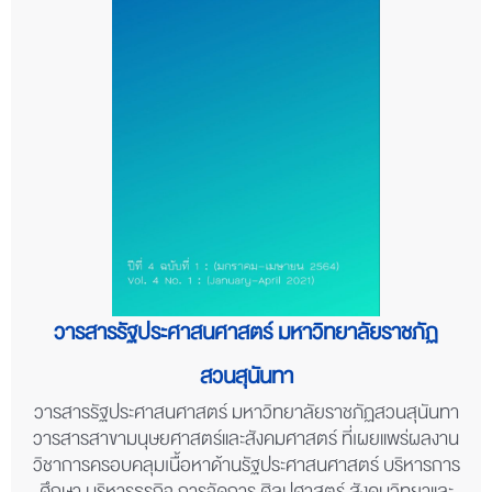
วารสารรัฐประศาสนศาสตร์ มหาวิทยาลัยราชภัฏ
สวนสุนันทา
วารสารรัฐประศาสนศาสตร์ มหาวิทยาลัยราชภัฏสวนสุนันทา
วารสารสาขามนุษยศาสตร์และสังคมศาสตร์ ที่เผยแพร่ผลงาน
วิชาการครอบคลุมเนื้อหาด้านรัฐประศาสนศาสตร์ บริหารการ