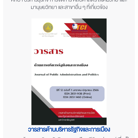
ศึกษา บริหารธุรกิจ การจัดการ ศิลปศาสตร์ สังคมวิทยาและ
มานุษยวิทยา และสาขาอื่น ๆ ที่เกี่ยวข้อง
วารสารด้านบริหารรัฐกิจและการเมือง