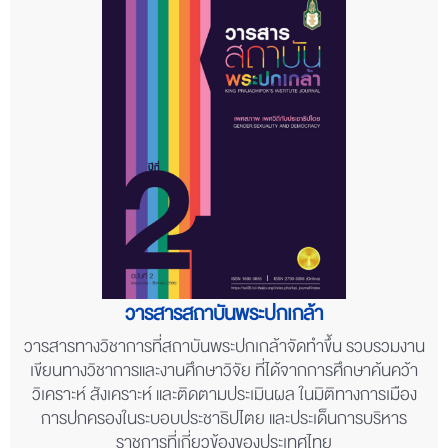
วารสารสถาบันพระปกเกล้า
วารสารทางวิชาการที่สถาบันพระปกเกล้าจัดทำขึ้น รวบรวมงาน
เขียนทางวิชาการและงานศึกษาวิจัย ที่ได้จากการศึกษาค้นคว้า
วิเคราะห์ สังเคราะห์ และติดตามประเมินผล ในมิติทางการเมือง
การปกครองในระบอบประชาธิปไตย และประเด็นการบริหาร
ราชการที่เกี่ยวข้องของประเทศไทย