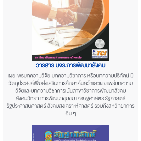
วารสาร มจร.การพัฒนาสังคม
เผยแพร่บทความวิจัย บทความวิชาการ หรือบทความปริทัศน์ มี
วัตถุประสงค์เพื่อส่งเสริมการศึกษาค้นคว้าและเผยแพร่บทความ
วิจัยและบทความวิชาการเน้นสาขาวิชาการพัฒนาสังคม
สังคมวิทยา การพัฒนาชุมชม เศรษฐศาสตร์ รัฐศาสตร์
รัฐประศาสนศาสตร์ สังคมสงเคราะห์ศาสตร์ รวมถึงสหวิทยาการ
อื่น ๆ