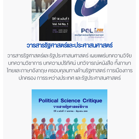
วารสารรัฐศาสตร์และประศาสนศาสตร์
วารสารรัฐศาสตร์และรัฐประศาสนศาสตร์ เผยแพร่บทความวิจัย
บทความวิชาการ บทความปริทัศน์ บทวิจารณ์หนังสือ ทั้งภาษา
ไทยและภาษาอังกฤษ ครอบคุลมทางด้านรัฐศาสตร์ การเมืองการ
ปกครอง การระหว่างประเทศ และรัฐประศาสนศาสตร์