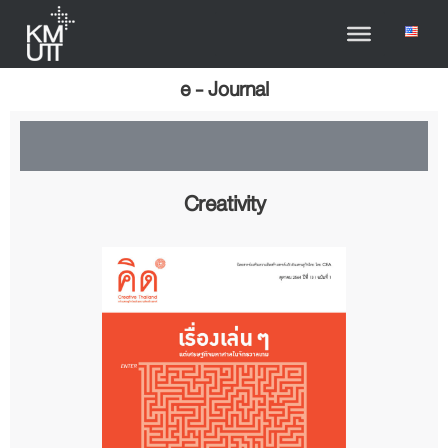
e - Journal
Creativity