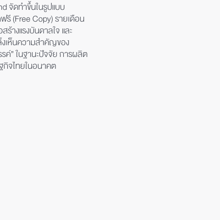
nd จัดทำขึ้นในรูปแบบ
ฟรี (Free Copy) รายเดือน
ื่อสร้างแรงบันดาลใจ และ
มเล็งเห็นความสำคัญของ
รค์” ในฐานะปัจจัย การผลิต
ษฐกิจไทยในอนาคต