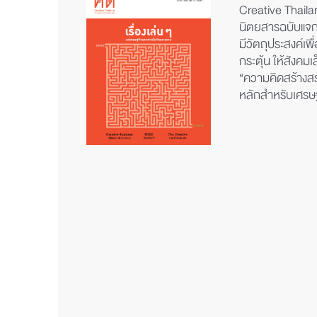
Creative Thaila
นิตยสารฉบับแจก
มีวัตถุประสงค์เพ
กระตุ้น ให้สังค
“ความคิดสร้างสร
หลักสำหรับเศร