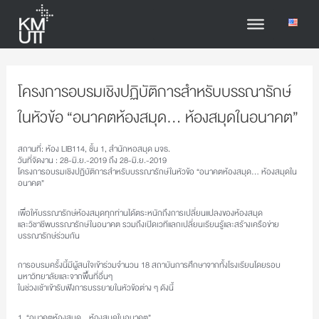
โครงการอบรมเชิงปฏิบัติการสำหรับบรรณารักษ์
ในหัวข้อ “อนาคตห้องสมุด… ห้องสมุดในอนาคต”
สถานที่: ห้อง LIB114, ชั้น 1, สำนักหอสมุด มจธ.
วันที่จัดงาน : 28-มิ.ย.-2019 ถึง 28-มิ.ย.-2019
โครงการอบรมเชิงปฏิบัติการสำหรับบรรณารักษ์ในหัวข้อ “อนาคตห้องสมุด… ห้องสมุดใน
อนาคต”
เพื่อให้บรรณารักษ์ห้องสมุดทุกท่านได้ตระหนักถึงการเปลี่ยนแปลงของห้องสมุด
และวิชาชีพบรรณารักษ์ในอนาคต รวมถึงเปิดเวทีแลกเปลี่ยนเรียนรู้และสร้างเครือข่าย
บรรณารักษ์ร่วมกัน
การอบรมครั้งนี้มีผู้สนใจเข้าร่วมจำนวน 18 สถาบันการศึกษาจากทั้งโรงเรียนโดยรอบ
มหาวิทยาลัยและจากพื้นที่อื่นๆ
ในช่วงเช้าเข้ารับฟังการบรรยายในหัวข้อต่าง ๆ ดังนี้