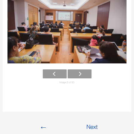
Image 2 of 30
←
Next