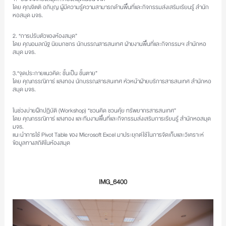
1. “อนาคตห้องสมุด…ห้องสมุดในอนาคต”
โดย คุณจิตติ อภิบุญ ผู้มีความรู้ความสามารถด้านพื้นที่และกิจกรรมส่งเสริมเรียนรู้ สำนัก
หอสมุด มจธ.
2. “การปรับตัวของห้องสมุด”
โดย คุณอมลณัฐ นิยมกชกร นักบรรณสารสนเทศ ฝ่ายงานพื้นที่และกิจกรรมฯ สำนักหอ
สมุด มจธ.
3.“จุดประกายแนวคิด: ชั้นเป็น ชั้นตาย”
โดย คุณกรรณิการ์ แสงทอง นักบรรณสารสนเทศ หัวหน้าฝ่ายบริการสารสนเทศ สำนักหอ
สมุด มจธ.
ในช่วงบ่ายฝึกปฏิบัติ (Workshop) “ชวนคิด ชวนคุ้ย ทรัพยากรสารสนเทศ”
โดย คุณกรรณิการ์ แสงทอง และทีมงานพื้นที่และกิจกรรมส่งเสริมการเรียนรู้ สำนักหอสมุด
มจธ.
แนะนำการใช้ Pivot Table ของ Microsoft Excel มาประยุกต์ใช้ในการจัดเก็บและวิเคราะห์
ข้อมูลทางสถิติในห้องสมุด
IMG_6400