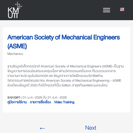
American Society of Mechanical Engineers
(ASME)
Mechanics
ฐานข้อมูลอิเล็กทรอนิกส์ American Society of Mechanical Engineers (ASME) เป็นฐาน
ข้อมูลวารสารออนไลน์ครอบคลุมเนื้อหาด้านวิศวกรรมเครื่องกล ที่รวบรวมเอกสาร
รายงานการประชุมในเชิงเทคนิค และข้อมูลจากการจัดฝึกอบรมวิชาชีพด้าน
วิศวกรรมศาสตร์ของสมาคม American Society of Mechanical Engineering – ASME
ช่วงปีของข้อมูลปี 2003 ถึงปีปัจจุบันที่เป็น Edition ล่าสุดที่เผยแพร่บนออนไลน์
ระยะเวลา :
01-ม.ค.-2026 ถึง 31-ธ.ค.-2026
คู่มือการใช้งาน
รายการชื่อเรื่อง
Video Training
←
Next