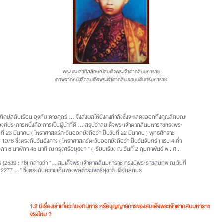
พระบรมสาทิสลักษณ์สมเด็จพระเจ้าตากสินมหาราช
(ภาพจากหนังสือสมเด็จพระเจ้าตากสิน จอมบดินทร์มหาราช)
ทิตย์สลับเรือน อุจกับ ดาวศุกร์ … จึงส่งผลให้ยังคงกำลังซึ่งจะแสดงออกถึงคุณลักษณะ
งค์ประการหนึ่งคือ การเป็นผู้นำที่ดี … สรุปว่าสมเด็จพระเจ้าตากสินมหาราชทรงพระ
ี่ 23 มีนาคม ( โหราศาสตร์ตะวันออกยังถือว่าเป็นวันที่ 22 มีนาคม ) พุทธศักราช
1076 ซึ่งตรงกับวันอังคาร ( โหราศาสตร์ตะวันออกยังถือว่าเป็นวันจันทร์ ) แรม 4 ค่ำ
วลา 5 นาฬิกา 45 นาที ณ กรุงศรีอยุธยา ” ( เรียบเรียง ณ วันที่ 2 กุมภาพันธ์ พ . ศ .
ภมร (2539 : 76) กล่าวว่า “… สมเด็จพระเจ้าตากสินมหาราช ทรงมีพระราชสมภพ ณ วันที่
.2277 …” ซึ่งตรงกับความเห็นของพลตำรวจตรีสุชาติ เผือกสกนธ์
1.2 มีเรื่องเล่าเกี่ยวกับอภินิหาร หรือบุญญาธิการของสมเด็จพระเจ้าตากสินมหาราช
จริงไหม ?