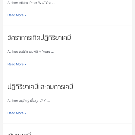
Author: Atkins, Peter W // Yea …
Read More »
อัตราการเกิดปฏิกิริยาเคมี
Author: ณปภัช พิมพ์ดี // Year: …
Read More »
ปฏิกิริยาเคมีและสมการเคมี
Author: อนุสิษฐ์ เกื้อกูล // Y …
Read More »