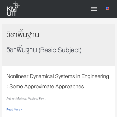
วิชาพื้นฐาน
วิชาพื้นฐาน (Basic Subject)
Nonlinear Dynamical Systems in Engineering
: Some Approximate Approaches
Author: Marinca, Vasile // Key …
Read More »