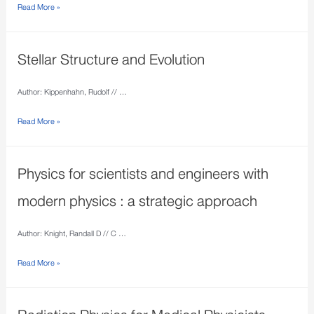
Read More »
Stellar Structure and Evolution
Author: Kippenhahn, Rudolf // …
Read More »
Physics for scientists and engineers with
modern physics : a strategic approach
Author: Knight, Randall D // C …
Read More »