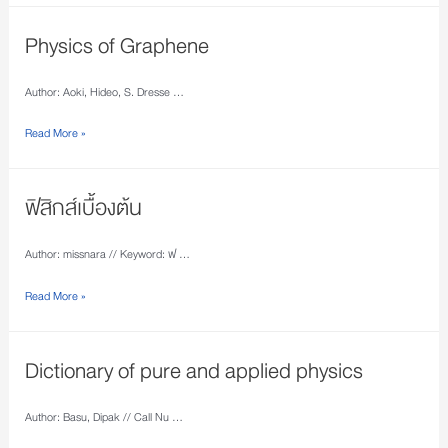
Physics of Graphene
Author: Aoki, Hideo, S. Dresse …
Read More »
ฟิสิกส์เบื้องต้น
Author: missnara // Keyword: ฟ …
Read More »
Dictionary of pure and applied physics
Author: Basu, Dipak // Call Nu …