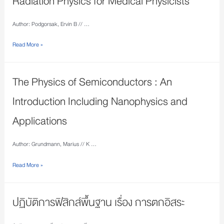
Radiation Physics for Medical Physicists
Author: Podgorsak, Ervin B // …
Read More »
The Physics of Semiconductors : An
Introduction Including Nanophysics and
Applications
Author: Grundmann, Marius // K …
Read More »
ปฏิบัติการฟิสิกส์พื้นฐาน เรื่อง การตกอิสระ