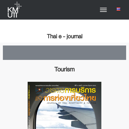
Thai e - journal
Tourism