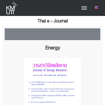
Thai e - Journal
Energy