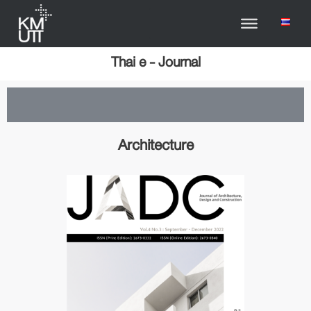
Thai e - Journal
Architecture