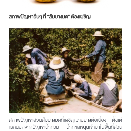
สภาพปัญหาอื่นๆ ที่ “ส้มบางมด” ต้องเผชิญ
สภาพปัญหาสวนส้มบางมดที่เผชิญมาอย่างต่อเนื่อง ตั้งแต่
แรกนอกจากปัญหาน้ำท่วม น้ำทะเลหนุนเข้ามาในพื้นที่สวน