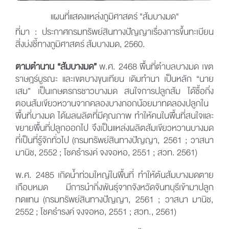
แผนที่แสดงแหล่งภูมิศาสตร์ "ส้มบางมด"
ที่มา : ประกาศกรมทรัพย์สินทางปัญญาเรื่องการขึ้นทะเบียน
สิ่งบ่งชี้ทางภูมิศาสตร์ ส้มบางมด, 2560.
ตามตำนาน “ส้มบางมด”
พ.ศ. 2468 พื้นที่ตำบลบางมด เขต
ราษฎร์บูรณะ และเขตบางขุนเทียน เดิมทำนา เป็นหลัก “นาย
เสม” เป็นเกษตรกรชาวบางมด สนใจการปลูกส้ม ได้ซื้อกิ่ง
ตอนส้มเขียวหวานจากคลองบางกอกน้อยมาทดลองปลูกใน
พื้นที่บางมด ได้ผลผลิตที่มีคุณภาพ ทำให้คนในพื้นที่สนใจและ
ขยายพื้นที่ปลูกออกไป จึงเป็นแหล่งผลิตส้มเขียวหวานบางมด
ที่เป็นที่รู้จักทั่วไป (กรมทรัพย์สินทางปัญญา, 2561 ; วาสนา
มานิช, 2552 ; โชคธำรงค์ จงจอหอ, 2551 ; สวท. 2561)
พ.ศ. 2485 เกิดน้ำท่วมใหญ่ในพื้นที่ ทำให้ต้นส้มบางมดตาย
เกือบหมด มีการนำกิ่งพันธุ์จากจังหวัดจันทบุรีเข้ามาปลูก
ทดแทน (กรมทรัพย์สินทางปัญญา, 2561 ; วาสนา มานิช,
2552 ; โชคธำรงค์ จงจอหอ, 2551 ; สวท., 2561)