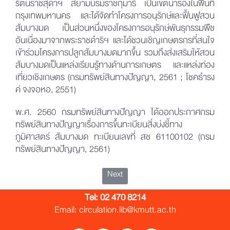
รัตนราชสุดาฯ สยามบรมราชกุมารี เป็นเขตนำร่องในพื้นที่
กรุงเทพมหานคร และได้จัดทำโครงการอนุรักษ์และฟื้นฟูสวน
ส้มบางมด เป็นส่วนหนึ่งของโครงการอนุรักษ์พันธุกรรมพืช
อันเนื่องมาจากพระราชดำริฯ และได้ชวนเชิญเกษตรกรที่สนใจ
เข้าร่วมโครงการปลูกส้มบางมดมากขึ้น รวมถึงส่งเสริมให้สวน
ส้มบางมดเป็นแหล่งเรียนรู้ทางด้านการเกษตร และแหล่งท่อง
เที่ยวเชิงเกษตร (กรมทรัพย์สินทางปัญญา, 2561 ; โชคธำรง
ค์ จงจอหอ, 2551)
พ.ศ. 2560 กรมทรัพย์สินทางปัญญา ได้ออกประกาศกรม
ทรัพย์สินทางปัญญาเรื่องการขึ้นทะเบียนสิ่งบ่งชี้ทาง
ภูมิศาสตร์ ส้มบางมด ทะเบียนเลขที่ สช 61100102 (กรม
ทรัพย์สินทางปัญญา, 2561)
Next
Tel:
02 470 8214
Email: circulation.lib@kmutt.ac.th