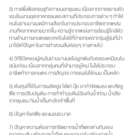
3) การพึ่งพิงเศรษฐกิจภายนอกชุมชน เนื่องจากการขยายตัว
ของโรงงานอุตสาหกรรมและสถานที่ประกอบการต่าง ๆ ทำให้
คนในย่านบางมดมีทางเลือกในการประกอบอาชีพจากแหล่ง
งานที่หลากหลายมากขึ้น ความรู้จากแหล่งการเรียนรู้ใกล้ตัว
ทางด้านการเกษตรและเทคโนโลยีที่ถ่ายทอดจากรุ่นสู่รุ่นที่นำ
มาใช้แก้ปัญหาในการทำสวนส้มค่อยๆ จางหายไป
4) วิถีชีวิตของผู้คนในย่านบางมดไม่ผูกพันกับคลองเหมือนใน
สมัยก่อน เนื่องจากกลุ่มคนที่เข้ามาอยู่ใหม่ ไม่ได้ประกอบ
อาชีพทำการเกษตร การสัญจร การขนส่งใช้ถนน เป็นหลัก
5) ต้นทุนที่ใช้ในการผลิตสูง ได้แก่ ปุ๋ย ยากำจัดแมลง และศัตรู
พืช การปรับปรุงดิน การทำทำนบดินป้องกันน้ำท่วม น้ำเสีย
จากชุมชน กันน้ำเค็มทะลักเข้าพื้นที่
6) ปัญหาโรคพืช และแมลงระบาด
7) ปัญหาความต้องการทรัพยากรน้ำที่แตกต่างกันของ