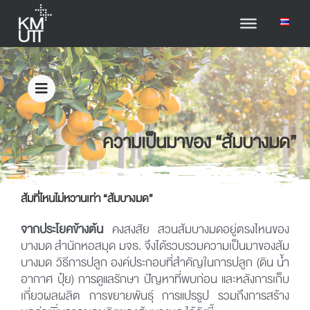
ความเป็นมาของ “ส้มบางมด”
ส้มที่ไหนไม่หวานเท่า “ส้มบางมด”
จากประโยคข้างต้น
คงสงสัย สวนส้มบางมดอยู่ตรงไหนของ
บางมด สำนักหอสมุด มจธ. จึงได้รวบรวมความเป็นมาของส้ม
บางมด วิธีการปลูก องค์ประกอบที่สำคัญในการปลูก (ดิน น้ำ
อากาศ ปุ๋ย) การดูแลรักษา ปัญหาที่พบก่อน และหลังการเก็บ
เกี่ยวผลผลิต การขยายพันธุ์ การแปรรูป รวมถึงการสร้าง