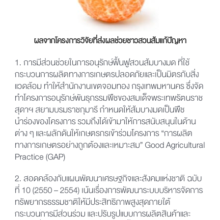
ผลจากโครงการวิจัยที่ส่งผลช่วยชาวสวนส้มแก้ปัญหา
1. การมีส่วนช่วยในการอนุรักษ์ฟื้นฟูสวนส้มบางมด ที่ใช้
กระบวนการผลิตทางการเกษตรปลอดภัยและเป็นมิตรกับสิ่ง
แวดล้อม ทำให้สำนักงานเขตจอมทอง กรุงเทพมหานคร ซึ่งจัด
ทำโครงการอนุรักษ์พันธุกรรมพืชของสมเด็จพระเทพรัตนราช
สุดาฯ สยามบรมราชกุมารี กำหนดให้ส้มบางมดเป็นพืช
นำร่องของโครงการ รวมถึงได้เข้ามาให้การสนับสนุนในด้าน
ต่าง ๆ และผลักดันให้เกษตรกรเข้าร่วมโครงการ “การผลิต
ทางการเกษตรอย่างถูกต้องและเหมาะสม” Good Agricultural
Practice (GAP)
2. สอดคล้องกับแผนพัฒนาเศรษฐกิจและสังคมแห่งชาติ ฉบับ
ที่ 10 (2550 – 2554) เน้นเรื่องการพัฒนาระบบบริหารจัดการ
ทรัพยากรธรรมชาติให้มีประสิทธิภาพสูงสุดภายใต้
กระบวนการมีส่วนร่วม และปรับรูปแบบการผลิตสินค้าและ