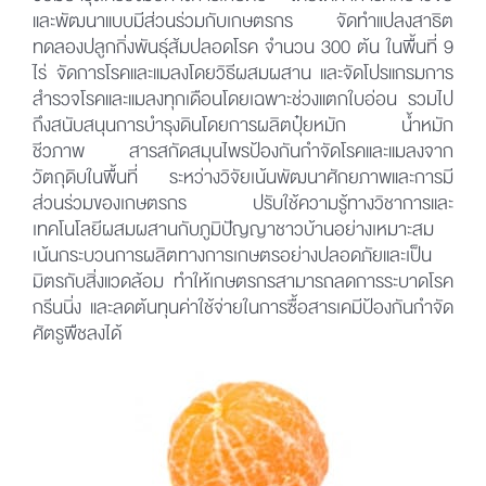
ซ่อมบำรุงเครื่องมือทางการเกษตร โดยได้ทำการศึกษาวิจัย
และพัฒนาแบบมีส่วนร่วมกับเกษตรกร จัดทำแปลงสาธิต
ทดลองปลูกกิ่งพันธุ์ส้มปลอดโรค จำนวน 300 ต้น ในพื้นที่ 9
ไร่ จัดการโรคและแมลงโดยวิธีผสมผสาน และจัดโปรแกรมการ
สำรวจโรคและแมลงทุกเดือนโดยเฉพาะช่วงแตกใบอ่อน รวมไป
ถึงสนับสนุนการบำรุงดินโดยการผลิตปุ๋ยหมัก น้ำหมัก
ชีวภาพ สารสกัดสมุนไพรป้องกันกำจัดโรคและแมลงจาก
วัตถุดิบในพื้นที่ ระหว่างวิจัยเน้นพัฒนาศักยภาพและการมี
ส่วนร่วมของเกษตรกร ปรับใช้ความรู้ทางวิชาการและ
เทคโนโลยีผสมผสานกับภูมิปัญญาชาวบ้านอย่างเหมาะสม
เน้นกระบวนการผลิตทางการเกษตรอย่างปลอดภัยและเป็น
มิตรกับสิ่งแวดล้อม ทำให้เกษตรกรสามารถลดการระบาดโรค
กรีนนิ่ง และลดต้นทุนค่าใช้จ่ายในการซื้อสารเคมีป้องกันกำจัด
ศัตรูพืชลงได้