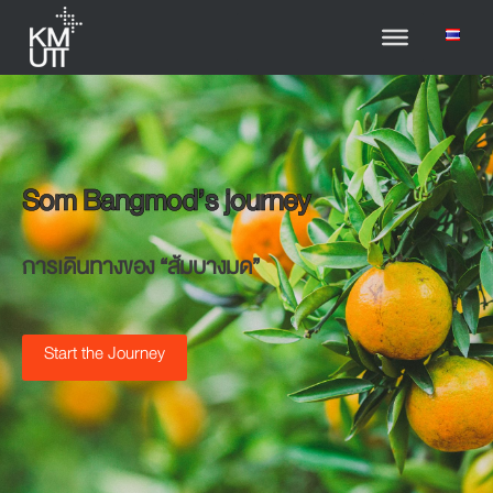
Som Bangmod’s journey
การเดินทางของ “ส้มบางมด”
Start the Journey