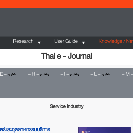
Research
User Guide
Knowledge / N
Thai e - Journal
 E –
– H –
– I –
– L –
– M 
Service industry
ตร์และอุตสาหกรรมบริการ