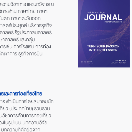
ความวิชาการ และบทวิจารณ์
ร์ทางด้าน ภาษาไทย ภาษา
วันตก ภาษาตะวันออก
สตร์ประยุกต์ บริหารธุรกิจ
ฐศาสตร์ รัฐประศาสนศาสตร์
ษาศาสตร์ และกลุ่ม
ารเช่น การโรงแรม การท่อง
ภัตตาคาร ธุรกิจการบิน
รและการท่องเที่ยวไทย
การ ดำเนินการโดยสมาคมนัก
ที่ยว (ประเทศไทย) รวบรวม
วิชาการด้านการท่องเที่ยว
ข้องในรูปแบบ บทความวิจัย
บทความที่คัดย่อจาก