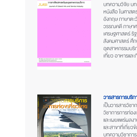
บทความวิจัย บท
หนังสือ ในศาสต
อังกฤษ ภาษาตะ
วรรณคดี ภาษาศา
เศรษฐศาสตร์ รั
สังคมศาสตร์ ศึก
อุตสาหกรรมบริก
เที่ยว อาหารและ
วารสารการบริกา
เป็นวารสารวิชา
วิชาการการท่องเ
และเผยแพร่ผลงาน
และสาขาที่เกี่ยว
บทความวิชาการ 