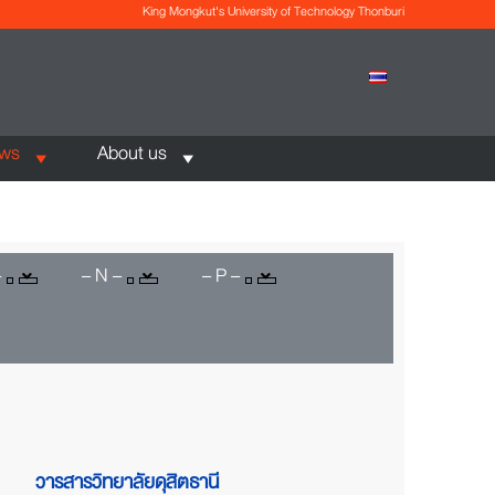
King Mongkut's University of Technology Thonburi
ews
About us
–
– N –
– P –
วารสารวิทยาลัยดุสิตธานี